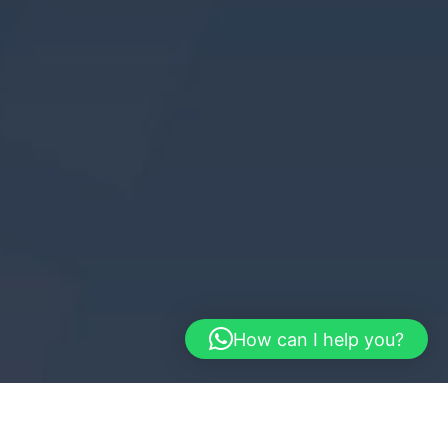
How can I help you?
AEROSPACE TECH