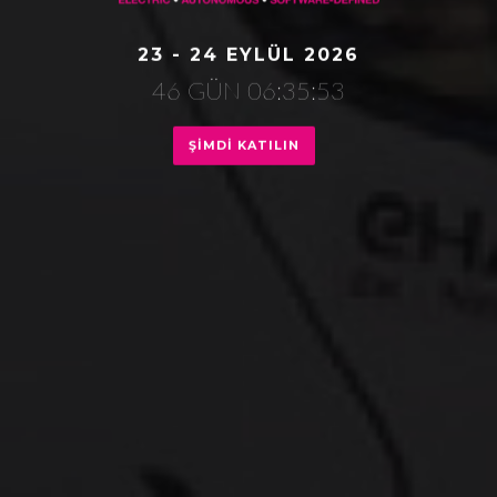
23 - 24 EYLÜL 2026
46 GÜN 06:35:53
ŞIMDI KATILIN