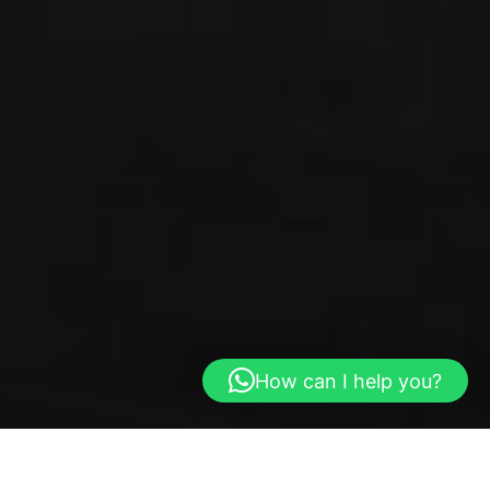
How can I help you?
RAIL LIVE