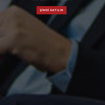
ŞİMDİ KATILIN