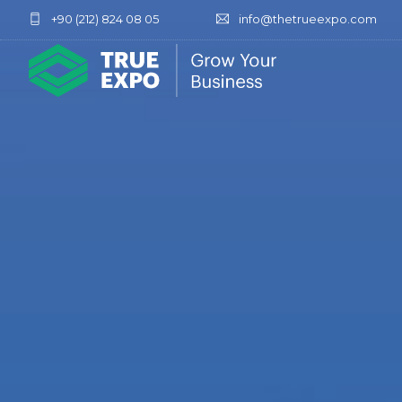
+90 (212) 824 08 05
info@thetrueexpo.com