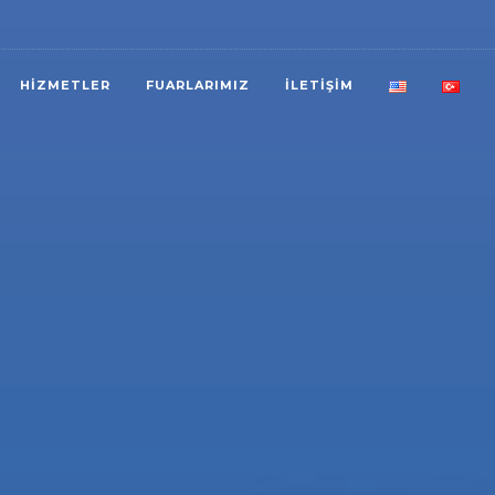
HIZMETLER
FUARLARIMIZ
İLETIŞIM